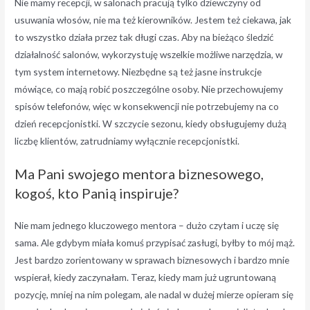
Nie mamy recepcji, w salonach pracują tylko dziewczyny od
usuwania włosów, nie ma też kierowników. Jestem też ciekawa, jak
to wszystko działa przez tak długi czas. Aby na bieżąco śledzić
działalność salonów, wykorzystuję wszelkie możliwe narzędzia, w
tym system internetowy. Niezbędne są też jasne instrukcje
mówiące, co mają robić poszczególne osoby. Nie przechowujemy
spisów telefonów, więc w konsekwencji nie potrzebujemy na co
dzień recepcjonistki. W szczycie sezonu, kiedy obsługujemy dużą
liczbę klientów, zatrudniamy wyłącznie recepcjonistki.
Ma Pani swojego mentora biznesowego,
kogoś, kto Panią inspiruje?
Nie mam jednego kluczowego mentora – dużo czytam i uczę się
sama. Ale gdybym miała komuś przypisać zasługi, byłby to mój mąż.
Jest bardzo zorientowany w sprawach biznesowych i bardzo mnie
wspierał, kiedy zaczynałam. Teraz, kiedy mam już ugruntowaną
pozycję, mniej na nim polegam, ale nadal w dużej mierze opieram się