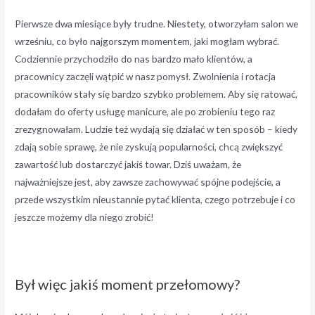
Pierwsze dwa miesiące były trudne. Niestety, otworzyłam salon we
wrześniu, co było najgorszym momentem, jaki mogłam wybrać.
Codziennie przychodziło do nas bardzo mało klientów, a
pracownicy zaczęli wątpić w nasz pomysł. Zwolnienia i rotacja
pracowników stały się bardzo szybko problemem. Aby się ratować,
dodałam do oferty usługę manicure, ale po zrobieniu tego raz
zrezygnowałam. Ludzie też wydają się działać w ten sposób – kiedy
zdają sobie sprawę, że nie zyskują popularności, chcą zwiększyć
zawartość lub dostarczyć jakiś towar. Dziś uważam, że
najważniejsze jest, aby zawsze zachowywać spójne podejście, a
przede wszystkim nieustannie pytać klienta, czego potrzebuje i co
jeszcze możemy dla niego zrobić!
Był więc jakiś moment przełomowy?