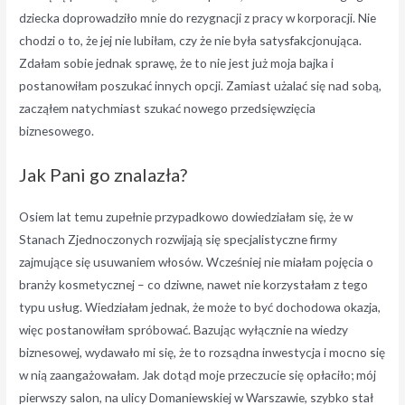
dziecka doprowadziło mnie do rezygnacji z pracy w korporacji. Nie
chodzi o to, że jej nie lubiłam, czy że nie była satysfakcjonująca.
Zdałam sobie jednak sprawę, że to nie jest już moja bajka i
postanowiłam poszukać innych opcji. Zamiast użalać się nad sobą,
zacząłem natychmiast szukać nowego przedsięwzięcia
biznesowego.
Jak Pani go znalazła?
Osiem lat temu zupełnie przypadkowo dowiedziałam się, że w
Stanach Zjednoczonych rozwijają się specjalistyczne firmy
zajmujące się usuwaniem włosów. Wcześniej nie miałam pojęcia o
branży kosmetycznej – co dziwne, nawet nie korzystałam z tego
typu usług. Wiedziałam jednak, że może to być dochodowa okazja,
więc postanowiłam spróbować. Bazując wyłącznie na wiedzy
biznesowej, wydawało mi się, że to rozsądna inwestycja i mocno się
w nią zaangażowałam. Jak dotąd moje przeczucie się opłaciło; mój
pierwszy salon, na ulicy Domaniewskiej w Warszawie, szybko stał