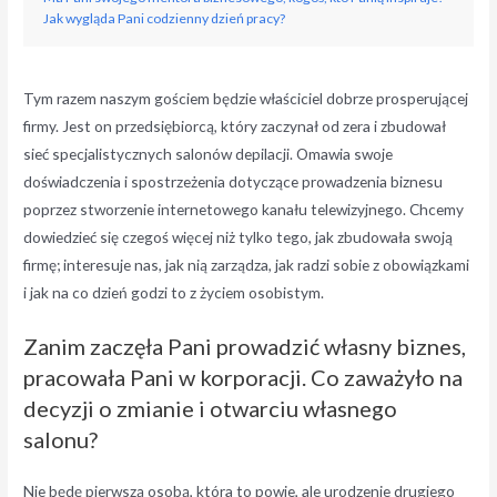
Jak wygląda Pani codzienny dzień pracy?
Tym razem naszym gościem będzie właściciel dobrze prosperującej
firmy. Jest on przedsiębiorcą, który zaczynał od zera i zbudował
sieć specjalistycznych salonów depilacji. Omawia swoje
doświadczenia i spostrzeżenia dotyczące prowadzenia biznesu
poprzez stworzenie internetowego kanału telewizyjnego. Chcemy
dowiedzieć się czegoś więcej niż tylko tego, jak zbudowała swoją
firmę; interesuje nas, jak nią zarządza, jak radzi sobie z obowiązkami
i jak na co dzień godzi to z życiem osobistym.
Zanim zaczęła Pani prowadzić własny biznes,
pracowała Pani w korporacji. Co zaważyło na
decyzji o zmianie i otwarciu własnego
salonu?
Nie będę pierwszą osobą, która to powie, ale urodzenie drugiego