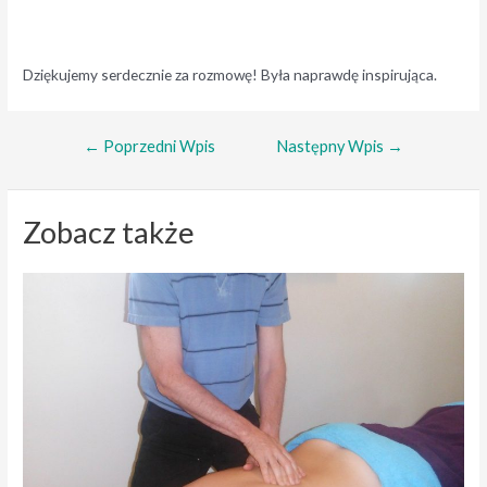
Dziękujemy serdecznie za rozmowę! Była naprawdę inspirująca.
Nawigacja
←
Poprzedni Wpis
Następny Wpis
→
wpisu
Zobacz także