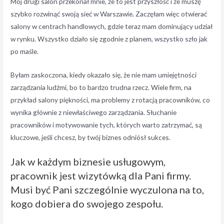
Mój drugi salon przekonał mnie, że to jest przyszłość i że muszę
szybko rozwinąć swoją sieć w Warszawie. Zaczęłam więc otwierać
salony w centrach handlowych, gdzie teraz mam dominujący udział
w rynku. Wszystko działo się zgodnie z planem, wszystko szło jak
po maśle.
Byłam zaskoczona, kiedy okazało się, że nie mam umiejętności
zarządzania ludźmi, bo to bardzo trudna rzecz. Wiele firm, na
przykład salony piękności, ma problemy z rotacją pracowników, co
wynika głównie z niewłaściwego zarządzania. Słuchanie
pracowników i motywowanie tych, których warto zatrzymać, są
kluczowe, jeśli chcesz, by twój biznes odniósł sukces.
Jak w każdym biznesie usługowym,
pracownik jest wizytówką dla Pani firmy.
Musi być Pani szczególnie wyczulona na to,
kogo dobiera do swojego zespołu.