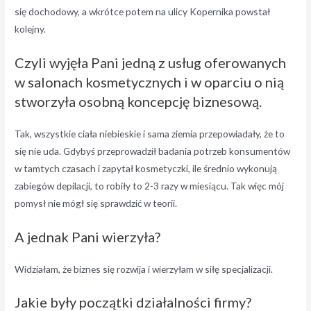
się dochodowy, a wkrótce potem na ulicy Kopernika powstał
kolejny.
Czyli wyjęła Pani jedną z usług oferowanych
w salonach kosmetycznych i w oparciu o nią
stworzyła osobną koncepcję biznesową.
Tak, wszystkie ciała niebieskie i sama ziemia przepowiadały, że to
się nie uda. Gdybyś przeprowadził badania potrzeb konsumentów
w tamtych czasach i zapytał kosmetyczki, ile średnio wykonują
zabiegów depilacji, to robiły to 2-3 razy w miesiącu. Tak więc mój
pomysł nie mógł się sprawdzić w teorii.
A jednak Pani wierzyła?
Widziałam, że biznes się rozwija i wierzyłam w siłę specjalizacji.
Jakie były początki działalności firmy?