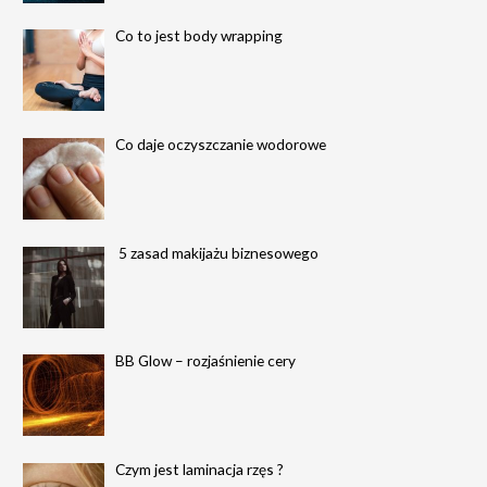
:
Co to jest body wrapping
Co daje oczyszczanie wodorowe
5 zasad makijażu biznesowego
BB Glow – rozjaśnienie cery
Czym jest laminacja rzęs ?