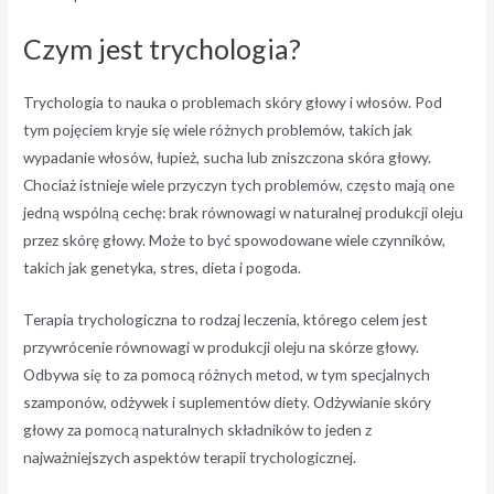
Czym jest trychologia?
Trychologia to nauka o problemach skóry głowy i włosów. Pod
tym pojęciem kryje się wiele różnych problemów, takich jak
wypadanie włosów, łupież, sucha lub zniszczona skóra głowy.
Chociaż istnieje wiele przyczyn tych problemów, często mają one
jedną wspólną cechę: brak równowagi w naturalnej produkcji oleju
przez skórę głowy. Może to być spowodowane wiele czynników,
takich jak genetyka, stres, dieta i pogoda.
Terapia trychologiczna to rodzaj leczenia, którego celem jest
przywrócenie równowagi w produkcji oleju na skórze głowy.
Odbywa się to za pomocą różnych metod, w tym specjalnych
szamponów, odżywek i suplementów diety. Odżywianie skóry
głowy za pomocą naturalnych składników to jeden z
najważniejszych aspektów terapii trychologicznej.