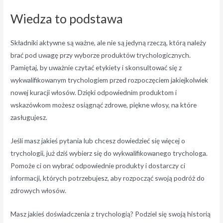
Wiedza to podstawa
Składniki aktywne są ważne, ale nie są jedyną rzeczą, którą należy
brać pod uwagę przy wyborze produktów trychologicznych.
Pamiętaj, by uważnie czytać etykiety i skonsultować się z
wykwalifikowanym trychologiem przed rozpoczęciem jakiejkolwiek
nowej kuracji włosów. Dzięki odpowiednim produktom i
wskazówkom możesz osiągnąć zdrowe, piękne włosy, na które
zasługujesz.
Jeśli masz jakieś pytania lub chcesz dowiedzieć się więcej o
trychologii, już dziś wybierz się do wykwalifikowanego trychologa.
Pomoże ci on wybrać odpowiednie produkty i dostarczy ci
informacji, których potrzebujesz, aby rozpocząć swoją podróż do
zdrowych włosów.
Masz jakieś doświadczenia z trychologią? Podziel się swoją historią