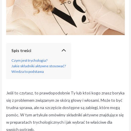
Spis treści
Czym jest trychologia?
Jakie składniki aktywne stosować?
Wiedza to podstawa
Jeśli to czytasz, to prawdopodobnie Ty lub ktoś kogo znasz boryka
się z problemem związanym ze skórą głowy i włosami. Może to być
trudna sprawa, ale na szczęście dostępne są zabiegi, które mogą
pomóc. W tym artykule omówimy składniki aktywne znajdujące się
w preparatach trychologicznych i jak wybrać te właściwe dla
swoich potrzeb.