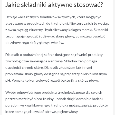
Jakie składniki aktywne stosować?
Istnieje wiele różnych składników aktywnych, które mogą być
stosowane w produktach do trychologii. Niektóre z nich to wyciąg
z owsa, wyciąg z lucerny i hydrolizowany kolagen morski. Składniki
te pomagają łagodzić i odżywiać skórę głowy, co może prowadzić
do zdrowszego skóry głowy i włosów.
Dla osób o podrażnionej skórze dostępne są również produkty
trychologiczne zawierające alantoinę. Składnik ten pomaga
uspokoić i chronić skórę. Dla osób z łupieżem lub innymi
problemami skóry głowy dostępne są preparaty o lekko kwaśnym
pH. Pomaga to kontrolować rozwój bakterii na skórze głowy.
Wybór odpowiedniego produktu trychologicznego dla swoich
potrzeb może być nieco trudny. Jednak dzięki odrobinie badań i
poradom wykwalifikowanego trychologa możesz znaleźć produkty,
które pomogą ci uzyskać zdrowe, piękne włosy.