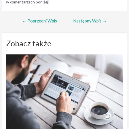
w komentarzach poniżej!
Nawigacja
←
Poprzedni Wpis
Następny Wpis
→
wpisu
Zobacz także