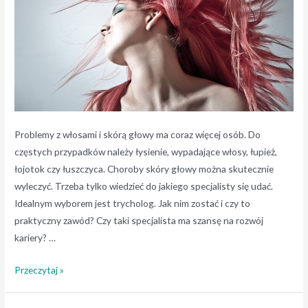
Problemy z włosami i skórą głowy ma coraz więcej osób. Do
częstych przypadków należy łysienie, wypadające włosy, łupież,
łojotok czy łuszczyca. Choroby skóry głowy można skutecznie
wyleczyć. Trzeba tylko wiedzieć do jakiego specjalisty się udać.
Idealnym wyborem jest trycholog. Jak nim zostać i czy to
praktyczny zawód? Czy taki specjalista ma szansę na rozwój
kariery? …
Jak
Przeczytaj »
zostać
trychologiem