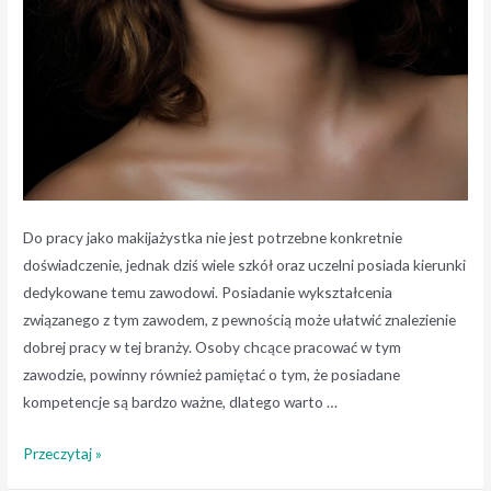
Do pracy jako makijażystka nie jest potrzebne konkretnie
doświadczenie, jednak dziś wiele szkół oraz uczelni posiada kierunki
dedykowane temu zawodowi. Posiadanie wykształcenia
związanego z tym zawodem, z pewnością może ułatwić znalezienie
dobrej pracy w tej branży. Osoby chcące pracować w tym
zawodzie, powinny również pamiętać o tym, że posiadane
kompetencje są bardzo ważne, dlatego warto …
Jak
Przeczytaj »
rozpocząć