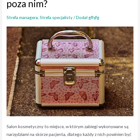
poza nim?
Strefa managera
,
Strefa specjalisty
/ Dodał
gfhjfg
Salon kosmetyczny to miejsce, w którym zabiegi wykonywane są
narzędziami na skórze pacjenta, dlatego każdy z nich powinien być