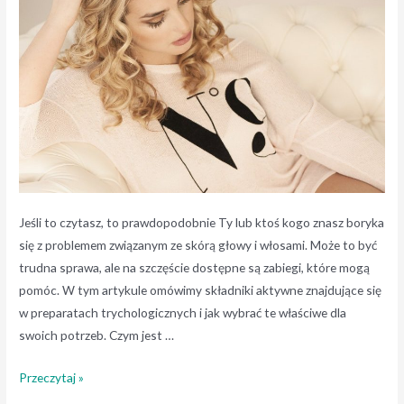
Jeśli to czytasz, to prawdopodobnie Ty lub ktoś kogo znasz boryka
się z problemem związanym ze skórą głowy i włosami. Może to być
trudna sprawa, ale na szczęście dostępne są zabiegi, które mogą
pomóc. W tym artykule omówimy składniki aktywne znajdujące się
w preparatach trychologicznych i jak wybrać te właściwe dla
swoich potrzeb. Czym jest …
Składniki
Przeczytaj »
aktywne